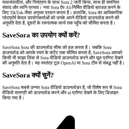
यथार्थवादीता, और नियंत्रण के साथ Sora 2 जारी किया, साथ ही समन्वित
संवाद और ध्वनि प्रभाव। नया Sora ऐप AI-निर्मित वीडियो ब्राउज़ करने के
लिए TikTok-जैसा अनुभव प्रदान करता है। हालांकि, Sora का आधिकारिक
प्लेटफ़ॉर्म केवल उपयोगकर्ताओं को उनके अपने वीडियो डाउनलोड करने की
अनुमति देता है, दूसरों के रचनात्मक कार्य तक पहुँच को सीमित करता है।
SaveSora का उपयोग क्यों करें?
SaveSora Sora की डाउनलोड सीमा को हल करता है। जबकि Sora
डाउनलोड को आपके स्वयं के कंटेंट तक सीमित करता है, SaveSora आपको
किसी भी साझा लिंक से Sora वीडियो डाउनलोड करने और मूल प्रॉम्प्ट देखने
की अनुमति देता है। यह स्वतंत्र टूल OpenAI या Sora टीम से संबद्ध नहीं है।
SaveSora क्यों चुनें?
SaveSora सबसे उन्नत Sora वीडियो डाउनलोडर है, जो विशेष रूप से Sora
वीडियो सामग्री को डाउनलोड करने और ai प्रॉम्प्ट देखने के लिए डिज़ाइन
किया गया है।