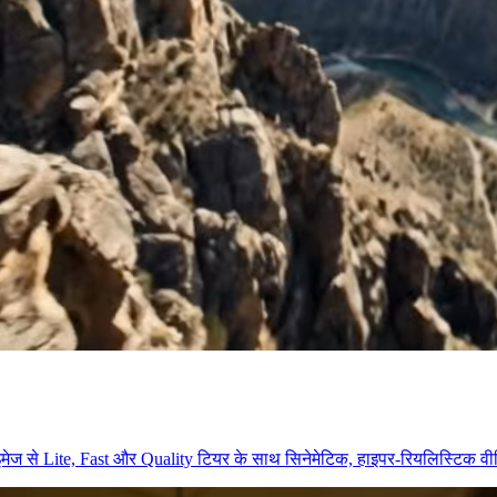
स इमेज से Lite, Fast और Quality टियर के साथ सिनेमेटिक, हाइपर-रियलिस्टिक व