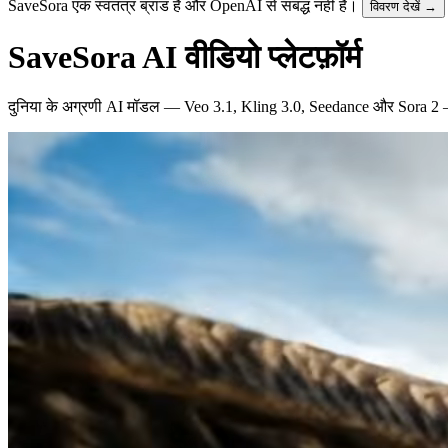
SaveSora एक स्वतंत्र ब्रांड है और OpenAI से संबद्ध नहीं है।
विवरण देखें →
SaveSora AI वीडियो प्लेटफ़ॉर्म
दुनिया के अग्रणी AI मॉडल — Veo 3.1, Kling 3.0, Seedance और Sora 2 