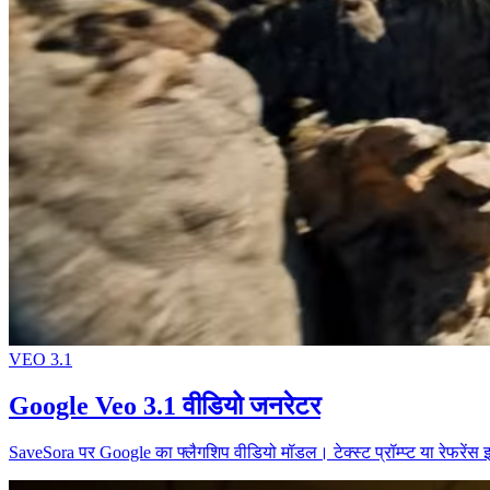
VEO 3.1
Google Veo 3.1 वीडियो जनरेटर
SaveSora पर Google का फ्लैगशिप वीडियो मॉडल। टेक्स्ट प्रॉम्प्ट या रेफरें