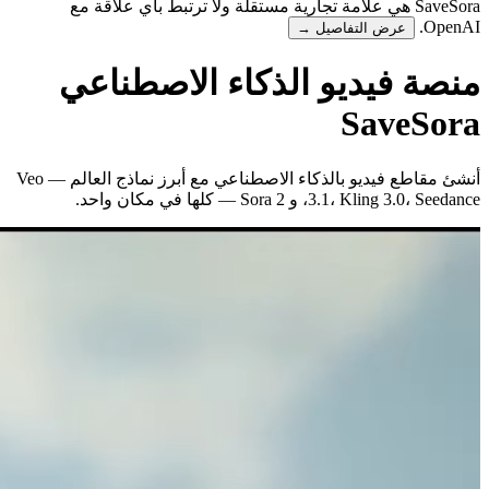
SaveSora هي علامة تجارية مستقلة ولا ترتبط بأي علاقة مع
OpenAI.
عرض التفاصيل →
منصة فيديو الذكاء الاصطناعي
SaveSora
أنشئ مقاطع فيديو بالذكاء الاصطناعي مع أبرز نماذج العالم — Veo
3.1، Kling 3.0، Seedance، و Sora 2 — كلها في مكان واحد.