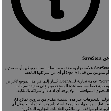
عن SaveSora
SaveSora علامة تجارية وخدمة مستقلة. لسنا مرتبطين أو معتمدين
أو ممولين من قبل OpenAI أو أي من شركاتها التابعة.
"Sora" علامة تجارية لـ OpenAI. يُشار إليها في هذا الموقع لأغراض
وصفية فقط — لمساعدة المستخدمين على تحديد تنسيقات
المحتوى المتوافقة — ولا يوجد أي ادعاء أو شراكة بالملكية.
توليد الفيديوهات عبر هذه المنصة مقدم من مزودي نماذج AI
مستقلين من جهات خارجية. استخدام هذه الخدمات لا يمثل أي
ارتباط أو موافقة من مالكي العلامات التجارية المذكورة.