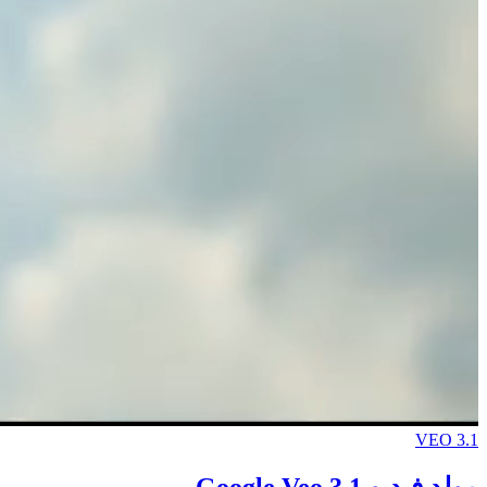
VEO 3.1
مولد فيديو Google Veo 3.1