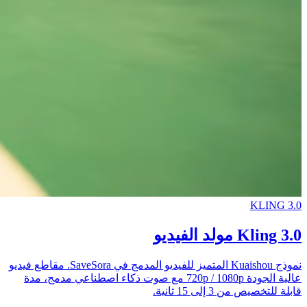
KLING 3.0
Kling 3.0 مولد الفيديو
نموذج Kuaishou المتميز للفيديو المدمج في SaveSora. مقاطع فيديو
عالية الجودة 720p / 1080p مع صوت ذكاء اصطناعي مدمج، مدة
قابلة للتخصيص من 3 إلى 15 ثانية.