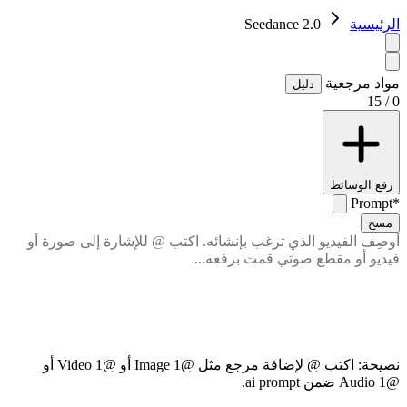
الرئيسية
Seedance 2.0
مواد مرجعية
دليل
0 / 15
رفع الوسائط
Prompt
*
مسح
نصيحة: اكتب @ لإضافة مرجع مثل @Image 1 أو @Video 1 أو
@Audio 1 ضمن ai prompt.