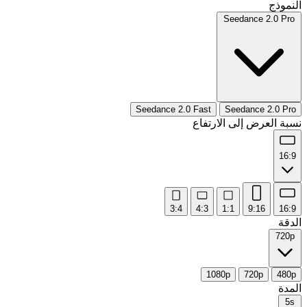
النموذج
Seedance 2.0 Pro
Seedance 2.0 Fast
Seedance 2.0 Pro
نسبة العرض إلى الارتفاع
16:9
3:4
4:3
1:1
9:16
16:9
الدقة
720p
1080p
720p
480p
المدة
5s