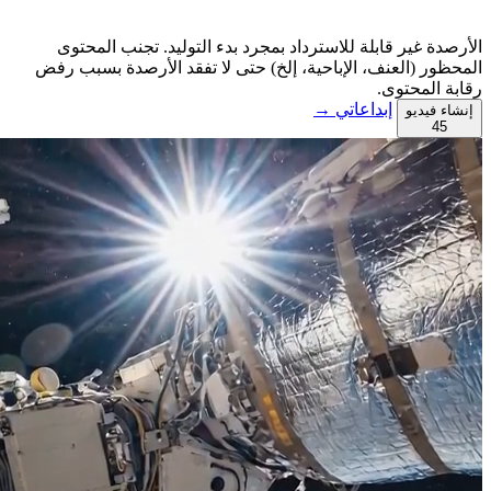
الأرصدة غير قابلة للاسترداد بمجرد بدء التوليد. تجنب المحتوى
المحظور (العنف، الإباحية، إلخ) حتى لا تفقد الأرصدة بسبب رفض
رقابة المحتوى.
إبداعاتي →
إنشاء فيديو
45