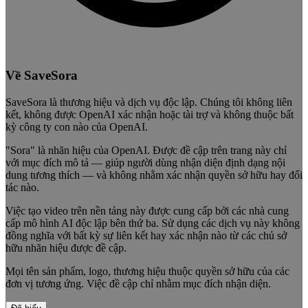
Về SaveSora
SaveSora là thương hiệu và dịch vụ độc lập. Chúng tôi không liên
kết, không được OpenAI xác nhận hoặc tài trợ và không thuộc bất
kỳ công ty con nào của OpenAI.
"Sora" là nhãn hiệu của OpenAI. Được đề cập trên trang này chỉ
với mục đích mô tả — giúp người dùng nhận diện định dạng nội
dung tương thích — và không nhằm xác nhận quyền sở hữu hay đối
tác nào.
Việc tạo video trên nền tảng này được cung cấp bởi các nhà cung
cấp mô hình AI độc lập bên thứ ba. Sử dụng các dịch vụ này không
đồng nghĩa với bất kỳ sự liên kết hay xác nhận nào từ các chủ sở
hữu nhãn hiệu được đề cập.
Mọi tên sản phẩm, logo, thương hiệu thuộc quyền sở hữu của các
đơn vị tương ứng. Việc đề cập chỉ nhằm mục đích nhận diện.