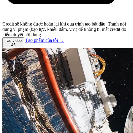
Credit sẽ không được hoàn lại khi quá trình tạo bắt đầu. Tránh nội
dung vi phạm (bạo lực, khiêu dâm, v.v.) để không bị mất credit do
kiểm duyệt nội dung.
Tạo phẩm của tôi →
Tạo video
45