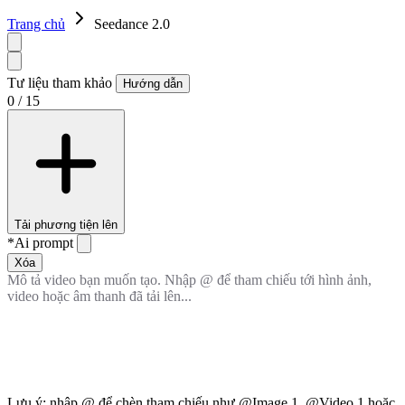
Trang chủ
Seedance 2.0
Tư liệu tham khảo
Hướng dẫn
0 / 15
Tải phương tiện lên
*
Ai prompt
Xóa
Lưu ý: nhập @ để chèn tham chiếu như @Image 1, @Video 1 hoặc