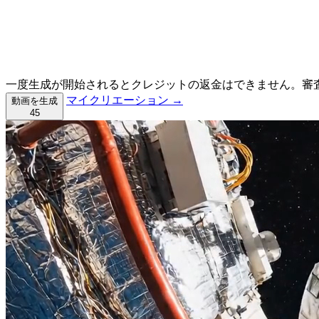
一度生成が開始されるとクレジットの返金はできません。審
マイクリエーション →
動画を生成
45