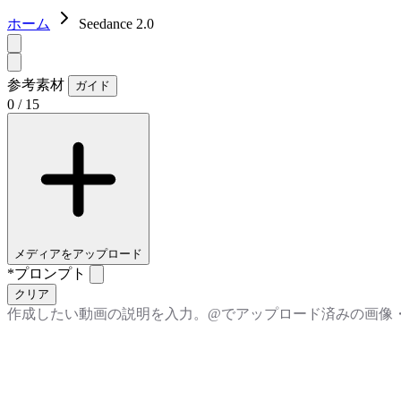
ホーム
Seedance 2.0
参考素材
ガイド
0 / 15
メディアをアップロード
*
プロンプト
クリア