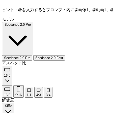
ヒント：@を入力するとプロンプト内に@画像1、@動画1、
モデル
Seedance 2.0 Pro
Seedance 2.0 Pro
Seedance 2.0 Fast
アスペクト比
16:9
16:9
9:16
1:1
4:3
3:4
解像度
720p