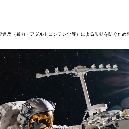
査違反（暴力・アダルトコンテンツ等）による失効を防ぐため