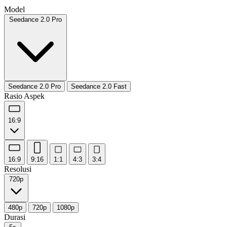
Model
Seedance 2.0 Pro
Seedance 2.0 Pro
Seedance 2.0 Fast
Rasio Aspek
16:9
16:9
9:16
1:1
4:3
3:4
Resolusi
720p
480p
720p
1080p
Durasi