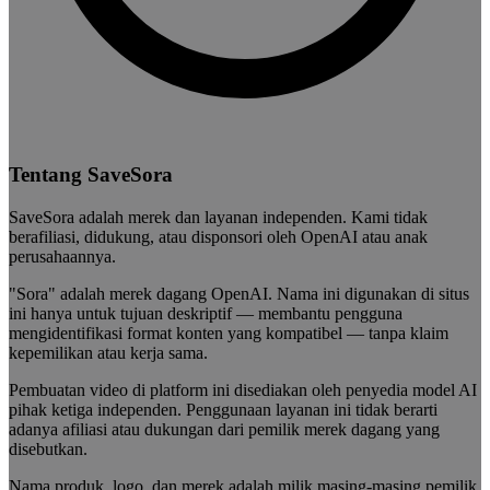
Tentang SaveSora
SaveSora adalah merek dan layanan independen. Kami tidak
berafiliasi, didukung, atau disponsori oleh OpenAI atau anak
perusahaannya.
"Sora" adalah merek dagang OpenAI. Nama ini digunakan di situs
ini hanya untuk tujuan deskriptif — membantu pengguna
mengidentifikasi format konten yang kompatibel — tanpa klaim
kepemilikan atau kerja sama.
Pembuatan video di platform ini disediakan oleh penyedia model AI
pihak ketiga independen. Penggunaan layanan ini tidak berarti
adanya afiliasi atau dukungan dari pemilik merek dagang yang
disebutkan.
Nama produk, logo, dan merek adalah milik masing-masing pemilik.