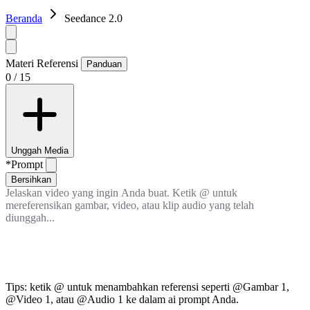
Beranda
Seedance 2.0
Materi Referensi
Panduan
0 / 15
Unggah Media
*
Prompt
Bersihkan
Tips: ketik @ untuk menambahkan referensi seperti @Gambar 1,
@Video 1, atau @Audio 1 ke dalam ai prompt Anda.