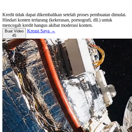
Kredit tidak dapat dikembalikan setelah proses pembuatan dimulai.
Hindari konten terlarang (kekerasan, pornografi, dll.) untuk
mencegah kredit hangus akibat moderasi konten.
Kreasi Saya →
Buat Video
45