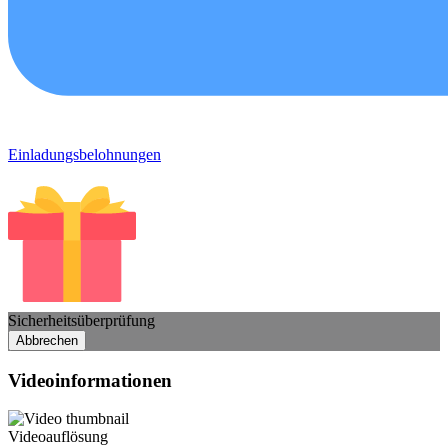
Einladungsbelohnungen
Sicherheitsüberprüfung
Abbrechen
Videoinformationen
Videoauflösung