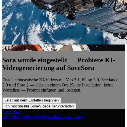
SEEDANCE 2.0
Sora wurde eingestellt — Probiere KI-
Videogenerierung auf SaveSora
Erstelle cineastische KI-Videos mit Veo 3.1, Kling 3.0, Seedance
2.0 und Sora 2 — alles an einem Ort. Keine Installation, keine
Warteliste — Prompt einfügen und loslegen.
Jetzt mit dem Erstellen beginnen
Ich möchte nur Sora-Videos herunterladen
Save Sora
KI-Video generieren
Preise
Meine Kreationen
Anmelden