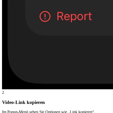
2
Video-Link kopieren
Im Popup-Menü sehen Sie Optionen wie „Link kopieren“,