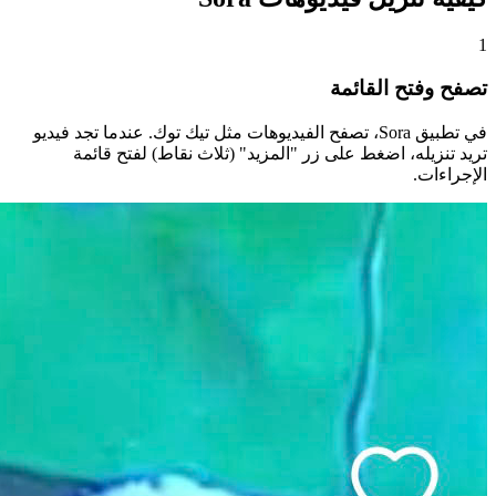
1
تصفح وفتح القائمة
في تطبيق Sora، تصفح الفيديوهات مثل تيك توك. عندما تجد فيديو
تريد تنزيله، اضغط على زر "المزيد" (ثلاث نقاط) لفتح قائمة
الإجراءات.