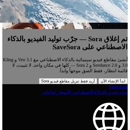
SEEDANCE 2.0
تم إغلاق Sora — جرّب توليد الفيديو بالذكاء
الاصطناعي على SaveSora
أنشئ مقاطع فيديو سينمائية بالذكاء الاصطناعي مع Veo 3.1 و Kling
3.0 و Seedance 2.0 و Sora 2 — كلها في مكان واحد. لا تثبيت، لا
قائمة انتظار، فقط الصق موجهاً وابدأ.
ابدأ الإنشاء الآن
أريد فقط تنزيل مقاطع فيديو Sora
Save Sora
توليد فيديو بالذكاء الاصطناعي
الأسعار
إبداعاتي
تسجيل الدخول