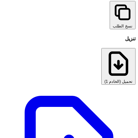
نسخ الطلب
تنزيل
تحميل (الخادم 1)