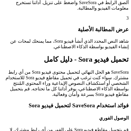
ألصق الرابط في SaveSora واضغط على تنزيل. أداتنا تستخرج
معلومات الفيديو والمطالبة.
3
عرض المطالبة الأصلية
شاهد النص المحدد الذي أنشأ فيديو Sora، مما يمنحك لمحات عن
إنشاء الفيديو بواسطة الذكاء الاصطناعي.
تحميل فيديو Sora - دليل كامل
SaveSora هو الحل النهائي لتحميل محتوى فيديو Sora من أي رابط
مشترك. سواء كنت ترغب في تحميل مقاطع فيديو Sora للاستخدام
الشخصي أو استكشاف النصوص الإبداعية وراء المحتوى المُنتج
بواسطة الذكاء الاصطناعي، يوفر أداتنا كل ما تحتاجه. قم بتحميل
مقاطع فيديو Sora بسرعة وأمان وفعالية.
فوائد استخدام SaveSora لتحميل فيديو Sora
الوصول الفوري
قم بتحميل مقاطع فيديو Sora على الفور من أي رابط مشترك. لا