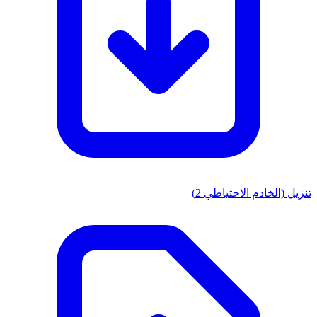
تنزيل (الخادم الاحتياطي 2)