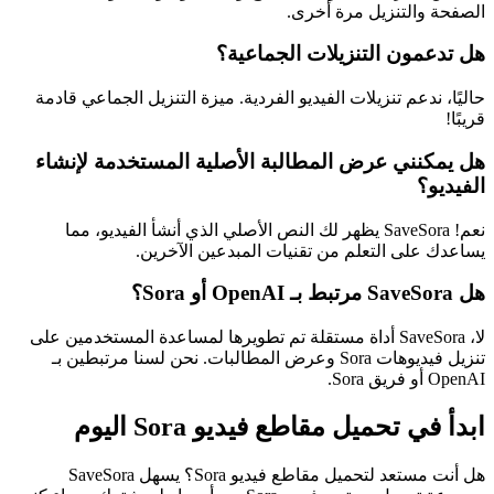
الصفحة والتنزيل مرة أخرى.
هل تدعمون التنزيلات الجماعية؟
حاليًا، ندعم تنزيلات الفيديو الفردية. ميزة التنزيل الجماعي قادمة
قريبًا!
هل يمكنني عرض المطالبة الأصلية المستخدمة لإنشاء
الفيديو؟
نعم! SaveSora يظهر لك النص الأصلي الذي أنشأ الفيديو، مما
يساعدك على التعلم من تقنيات المبدعين الآخرين.
هل SaveSora مرتبط بـ OpenAI أو Sora؟
لا، SaveSora أداة مستقلة تم تطويرها لمساعدة المستخدمين على
تنزيل فيديوهات Sora وعرض المطالبات. نحن لسنا مرتبطين بـ
OpenAI أو فريق Sora.
ابدأ في تحميل مقاطع فيديو Sora اليوم
هل أنت مستعد لتحميل مقاطع فيديو Sora؟ يسهل SaveSora