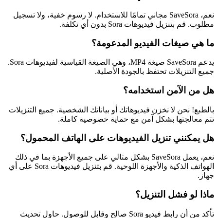
نعم، SaveSora مجاني تمامًا للاستخدام. لا رسوم خفية، ولا تسجيل
مطلوب. قم بتنزيل فيديوهات Sora بدون أي تكلفة.
ما هي صيغات الفيديو المدعومة؟
يدعم SaveSora صيغة MP4، وهي الصيغة القياسية لفيديوهات Sora.
جميع التنزيلات تحتفظ بالجودة الأصلية.
هل من الآمن استخدامه؟
بالطبع! نحن لا نخزن فيديوهاتك أو بياناتك الشخصية. جميع التنزيلات
تتم معالجتها بشكل آمن مع حماية خصوصية كاملة.
هل يمكنني تنزيل الفيديوهات على الهاتف المحمول؟
نعم، يعمل SaveSora بشكل مثالي على جميع الأجهزة بما في ذلك
الهواتف الذكية والأجهزة اللوحية. قم بتنزيل فيديوهات Sora على أي
جهاز.
ماذا لو فشل التنزيل؟
تأكد من أن رابط فيديو Sora صالح وقابل للوصول. حاول تحديث