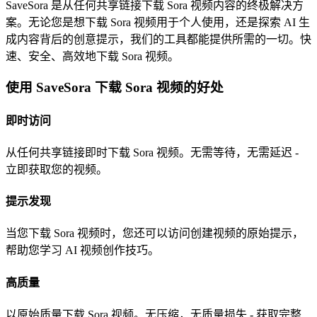
SaveSora 是从任何共享链接下载 Sora 视频内容的终极解决方
案。无论您是想下载 Sora 视频用于个人使用，还是探索 AI 生
成内容背后的创意提示，我们的工具都能提供所需的一切。快
速、安全、高效地下载 Sora 视频。
使用 SaveSora 下载 Sora 视频的好处
即时访问
从任何共享链接即时下载 Sora 视频。无需等待，无需延迟 -
立即获取您的视频。
提示发现
当您下载 Sora 视频时，您还可以访问创建视频的原始提示，
帮助您学习 AI 视频创作技巧。
高质量
以原始质量下载 Sora 视频。无压缩，无质量损失 - 获取完整