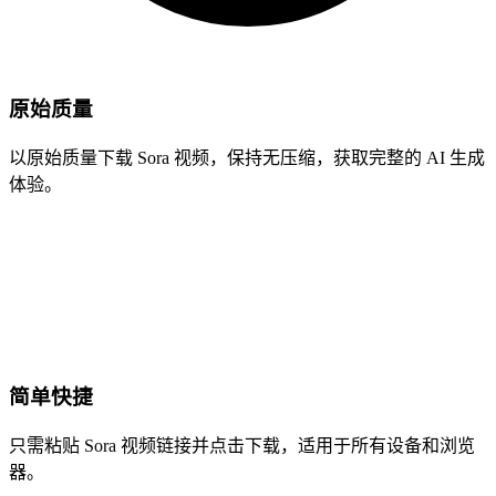
原始质量
以原始质量下载 Sora 视频，保持无压缩，获取完整的 AI 生成
体验。
简单快捷
只需粘贴 Sora 视频链接并点击下载，适用于所有设备和浏览
器。