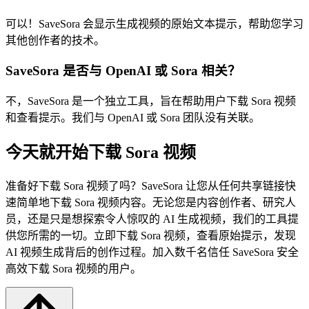
可以！SaveSora 会显示生成视频的原始文本提示，帮助您学习
其他创作者的技术。
SaveSora 是否与 OpenAI 或 Sora 相关？
不，SaveSora 是一个独立工具，旨在帮助用户下载 Sora 视频
和查看提示。我们与 OpenAI 或 Sora 团队没有关联。
今天就开始下载 Sora 视频
准备好下载 Sora 视频了吗？SaveSora 让您从任何共享链接快
速简单地下载 Sora 视频内容。无论您是内容创作者、研究人
员，还是只是想探索令人惊叹的 AI 生成视频，我们的工具提
供您所需的一切。立即下载 Sora 视频，查看原始提示，发现
AI 视频生成背后的创作过程。加入数千名信任 SaveSora 安全
高效下载 Sora 视频的用户。