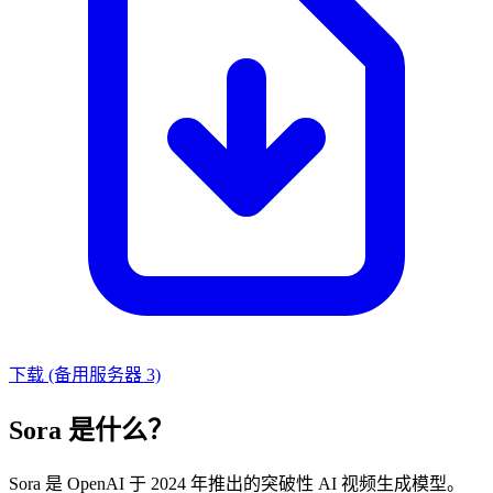
下载 (备用服务器 3)
Sora 是什么？
Sora 是 OpenAI 于 2024 年推出的突破性 AI 视频生成模型。