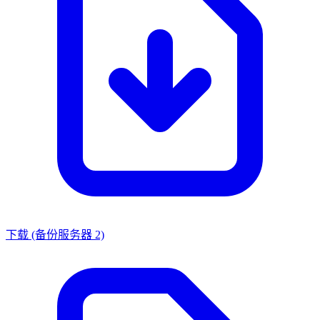
下载 (备份服务器 2)