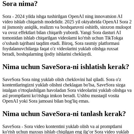
Sora nima?
Sora - 2024 yilda ishga tushirilgan OpenAI ning innovatsion AI
video ishlab chiqarish modelidir. 2025 yil oktyabrida OpenAI Sora 2
ni jismoniy aniqlik, realizm va boshqaruvni oshirib, sinxron muloqot
va ovoz effektlari bilan chiqarib yubordi. Yangi Sora dasturi AI
tomonidan ishlab chiqarilgan videolarni ko'rish uchun TikTokga
o'xshash tajribani taqdim etadi. Biroq, Sora rasmiy platformasi
foydalanuvchilarga faqat o'z videolarini yuklab olishga ruxsat
beradi, boshqalarning ijodiy ishlarini cheklaydi.
Nima uchun SaveSora-ni ishlatish kerak?
SaveSora Sora ning yuklab olish cheklovini hal qiladi. Sora o'z
kontentlaringizni yuklab olishni cheklagan bo'lsa, SaveSora sizga
istalgan o'rtoqlashilgan havoladan Sora videolarini yuklab olishga va
asl promptlarni ko'rishga imkon beradi. Ushbu mustaqil vosita
OpenAI yoki Sora jamoasi bilan bog'liq emas.
Nima uchun SaveSora-ni tanlash kerak?
SaveSora - Sora video kontentini yuklab olish va ai promptlarni
ko'rish uchun maxsus ishlab chiqilgan eng ilg‘or Sora video yuklab