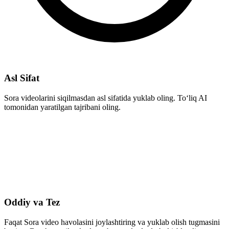
Asl Sifat
Sora videolarini siqilmasdan asl sifatida yuklab oling. To‘liq AI
tomonidan yaratilgan tajribani oling.
Oddiy va Tez
Faqat Sora video havolasini joylashtiring va yuklab olish tugmasini