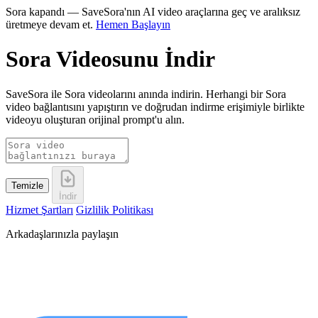
Sora kapandı — SaveSora'nın AI video araçlarına geç ve aralıksız
üretmeye devam et.
Hemen Başlayın
Sora Videosunu İndir
SaveSora ile Sora videolarını anında indirin. Herhangi bir Sora
video bağlantısını yapıştırın ve doğrudan indirme erişimiyle birlikte
videoyu oluşturan orijinal prompt'u alın.
Temizle
İndir
Hizmet Şartları
Gizlilik Politikası
Arkadaşlarınızla paylaşın