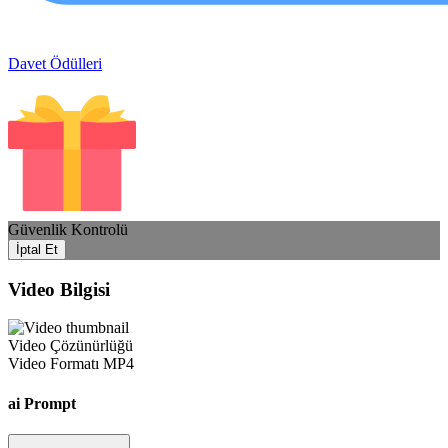
Davet Ödülleri
Güvenlik Kontrolü
İptal Et
Video Bilgisi
Video Çözünürlüğü
Video Formatı
MP4
ai Prompt