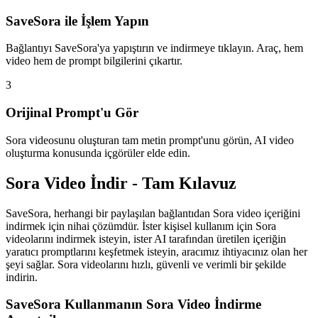
SaveSora ile İşlem Yapın
Bağlantıyı SaveSora'ya yapıştırın ve indirmeye tıklayın. Araç, hem
video hem de prompt bilgilerini çıkartır.
3
Orijinal Prompt'u Gör
Sora videosunu oluşturan tam metin prompt'unu görün, AI video
oluşturma konusunda içgörüler elde edin.
Sora Video İndir - Tam Kılavuz
SaveSora, herhangi bir paylaşılan bağlantıdan Sora video içeriğini
indirmek için nihai çözümdür. İster kişisel kullanım için Sora
videolarını indirmek isteyin, ister AI tarafından üretilen içeriğin
yaratıcı promptlarını keşfetmek isteyin, aracımız ihtiyacınız olan her
şeyi sağlar. Sora videolarını hızlı, güvenli ve verimli bir şekilde
indirin.
SaveSora Kullanmanın Sora Video İndirme