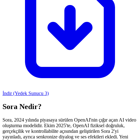
İndir (Yedek Sunucu 3)
Sora Nedir?
Sora, 2024 yılında piyasaya sürülen OpenAI'nin çığır açan AI video
oluşturma modelidir. Ekim 2025'te, OpenAI fiziksel doğruluk,
gerçekçilik ve kontrollabilite açısından geliştirilen Sora 2'yi
yayınladı, ayrıca senkronize diyalog ve ses efektleri ekledi. Yeni