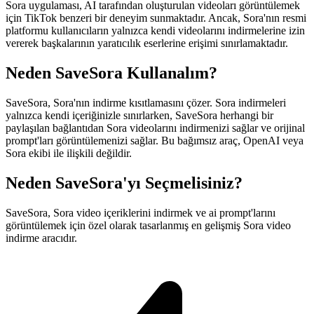
Sora uygulaması, AI tarafından oluşturulan videoları görüntülemek
için TikTok benzeri bir deneyim sunmaktadır. Ancak, Sora'nın resmi
platformu kullanıcıların yalnızca kendi videolarını indirmelerine izin
vererek başkalarının yaratıcılık eserlerine erişimi sınırlamaktadır.
Neden SaveSora Kullanalım?
SaveSora, Sora'nın indirme kısıtlamasını çözer. Sora indirmeleri
yalnızca kendi içeriğinizle sınırlarken, SaveSora herhangi bir
paylaşılan bağlantıdan Sora videolarını indirmenizi sağlar ve orijinal
prompt'ları görüntülemenizi sağlar. Bu bağımsız araç, OpenAI veya
Sora ekibi ile ilişkili değildir.
Neden SaveSora'yı Seçmelisiniz?
SaveSora, Sora video içeriklerini indirmek ve ai prompt'larını
görüntülemek için özel olarak tasarlanmış en gelişmiş Sora video
indirme aracıdır.