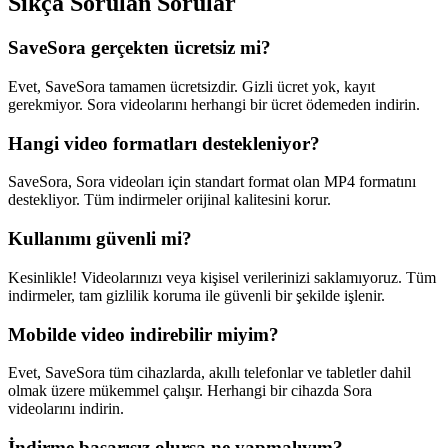
Sıkça Sorulan Sorular
SaveSora gerçekten ücretsiz mi?
Evet, SaveSora tamamen ücretsizdir. Gizli ücret yok, kayıt
gerekmiyor. Sora videolarını herhangi bir ücret ödemeden indirin.
Hangi video formatları destekleniyor?
SaveSora, Sora videoları için standart format olan MP4 formatını
destekliyor. Tüm indirmeler orijinal kalitesini korur.
Kullanımı güvenli mi?
Kesinlikle! Videolarınızı veya kişisel verilerinizi saklamıyoruz. Tüm
indirmeler, tam gizlilik koruma ile güvenli bir şekilde işlenir.
Mobilde video indirebilir miyim?
Evet, SaveSora tüm cihazlarda, akıllı telefonlar ve tabletler dahil
olmak üzere mükemmel çalışır. Herhangi bir cihazda Sora
videolarını indirin.
İndirme başarısız olursa ne yapmalıyım?