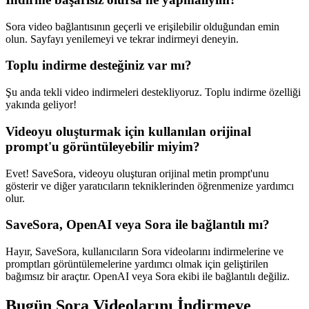
Sora video bağlantısının geçerli ve erişilebilir olduğundan emin
olun. Sayfayı yenilemeyi ve tekrar indirmeyi deneyin.
Toplu indirme desteğiniz var mı?
Şu anda tekli video indirmeleri destekliyoruz. Toplu indirme özelliği
yakında geliyor!
Videoyu oluşturmak için kullanılan orijinal
prompt'u görüntüleyebilir miyim?
Evet! SaveSora, videoyu oluşturan orijinal metin prompt'unu
gösterir ve diğer yaratıcıların tekniklerinden öğrenmenize yardımcı
olur.
SaveSora, OpenAI veya Sora ile bağlantılı mı?
Hayır, SaveSora, kullanıcıların Sora videolarını indirmelerine ve
promptları görüntülemelerine yardımcı olmak için geliştirilen
bağımsız bir araçtır. OpenAI veya Sora ekibi ile bağlantılı değiliz.
Bugün Sora Videolarını İndirmeye