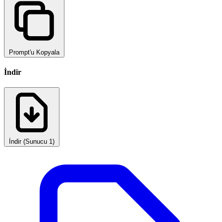
Prompt'u Kopyala
İndir
İndir (Sunucu 1)