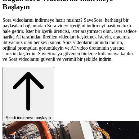
Başlayın
Sora videolarını indirmeye hazır mısınız? SaveSora, herhangi bir
paylaşılan bağlantıdan Sora video içeriğini indirmeyi basit ve hızlı
hale getirir. İster bir içerik üreticisi, ister araştırmacı olun, ister sadece
harika AI tarafından üretilen videoları keşfetmek isteyin, aracımız
ihtiyacınız olan her şeyi sunar. Sora videolarını anında indirin,
orijinal promptları görüntüleyin ve AI video üretiminin yaratıcı
sürecini keşfedin. SaveSora'ya güvenen binlerce kullanıcıya katılın
ve Sora videolarını güvenli ve verimli bir şekilde indirin.
Şimdi indirmeye başlayın