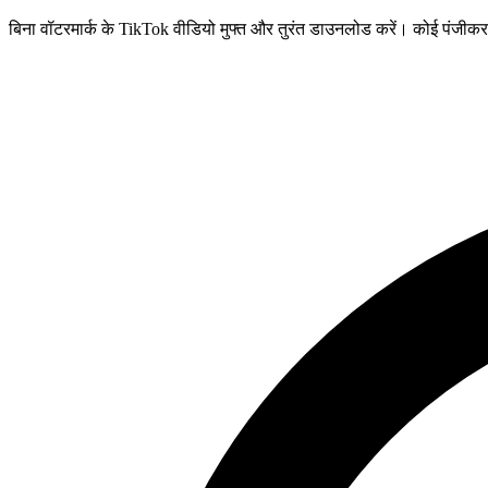
बिना वॉटरमार्क के TikTok वीडियो मुफ्त और तुरंत डाउनलोड करें। कोई पंजीकरण नह