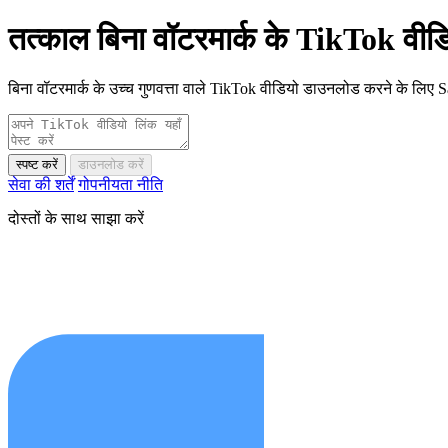
तत्काल बिना वॉटरमार्क के TikTok वीड
बिना वॉटरमार्क के उच्च गुणवत्ता वाले TikTok वीडियो डाउनलोड करने के लिए
स्पष्ट करें
डाउनलोड करें
सेवा की शर्तें
गोपनीयता नीति
दोस्तों के साथ साझा करें