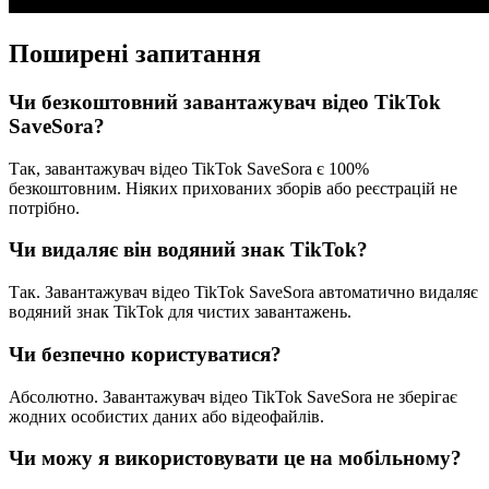
Поширені запитання
Чи безкоштовний завантажувач відео TikTok
SaveSora?
Так, завантажувач відео TikTok SaveSora є 100%
безкоштовним. Ніяких прихованих зборів або реєстрацій не
потрібно.
Чи видаляє він водяний знак TikTok?
Так. Завантажувач відео TikTok SaveSora автоматично видаляє
водяний знак TikTok для чистих завантажень.
Чи безпечно користуватися?
Абсолютно. Завантажувач відео TikTok SaveSora не зберігає
жодних особистих даних або відеофайлів.
Чи можу я використовувати це на мобільному?