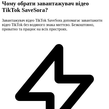
Чому обрати завантажувач відео
TikTok SaveSora?
Завантажувач відео TikTok SaveSora допомагає завантажити
відео TikTok без водяного знака миттєво. Безкоштовно,
приватно та працює на всіх пристроях.