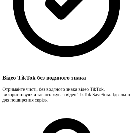
Відео TikTok без водяного знака
Отримайте чисті, без водяного знака відео TikTok,
використовуючи завантажувач відео TikTok SaveSora. Ідеально
для поширення скрізь.