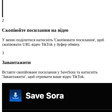
2
Скопіюйте посилання на відео
У меню поділитися натисніть 'Скопіювати посилання', щоб
скопіювати URL відео TikTok у буфер обміну.
3
Завантажити
Вставте скопійоване посилання у SaveSora та натисніть
'Завантажити', щоб отримати ваше відео TikTok.