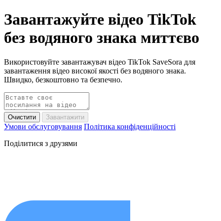
Завантажуйте відео TikTok
без водяного знака миттєво
Використовуйте завантажувач відео TikTok SaveSora для
завантаження відео високої якості без водяного знака.
Швидко, безкоштовно та безпечно.
Очистити
Завантажити
Умови обслуговування
Політика конфіденційності
Поділитися з друзями