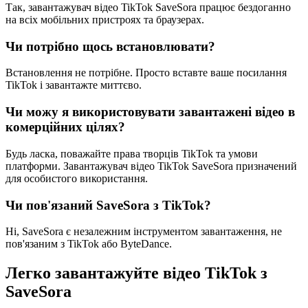
Так, завантажувач відео TikTok SaveSora працює бездоганно
на всіх мобільних пристроях та браузерах.
Чи потрібно щось встановлювати?
Встановлення не потрібне. Просто вставте ваше посилання
TikTok і завантажте миттєво.
Чи можу я використовувати завантажені відео в
комерційних цілях?
Будь ласка, поважайте права творців TikTok та умови
платформи. Завантажувач відео TikTok SaveSora призначений
для особистого використання.
Чи пов'язаний SaveSora з TikTok?
Ні, SaveSora є незалежним інструментом завантаження, не
пов'язаним з TikTok або ByteDance.
Легко завантажуйте відео TikTok з
SaveSora