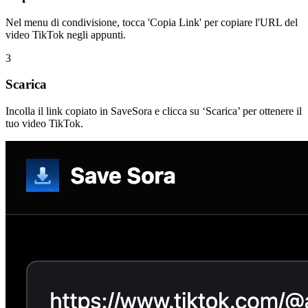
Nel menu di condivisione, tocca 'Copia Link' per copiare l'URL del
video TikTok negli appunti.
3
Scarica
Incolla il link copiato in SaveSora e clicca su ‘Scarica’ per ottenere il
tuo video TikTok.