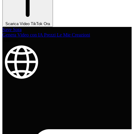
Scarica Video TikTok Ora
Save Sora
Genera Video con IA
Prezzi
Le Mie Creazioni
Accesso