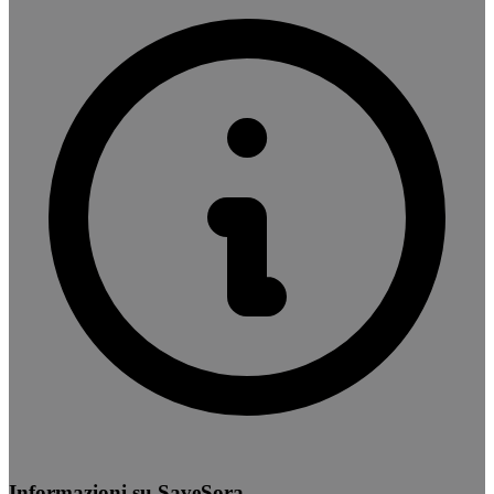
Informazioni su SaveSora