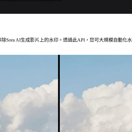
能程式化移除Sora AI生成影片上的水印。透過此API，您可大規