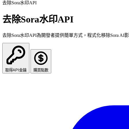
去除Sora水印API
去除Sora水印API
去除Sora水印API為開發者提供簡單方式，程式化移除Sora A
取得API金鑰
購買點數