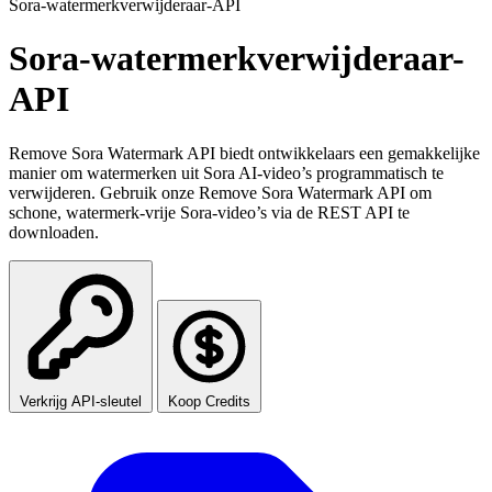
Sora-watermerkverwijderaar-API
Sora-watermerkverwijderaar-
API
Remove Sora Watermark API biedt ontwikkelaars een gemakkelijke
manier om watermerken uit Sora AI-video’s programmatisch te
verwijderen. Gebruik onze Remove Sora Watermark API om
schone, watermerk-vrije Sora-video’s via de REST API te
downloaden.
Verkrijg API-sleutel
Koop Credits