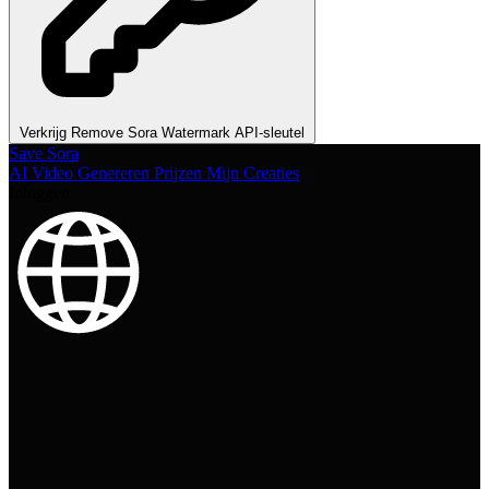
Verkrijg Remove Sora Watermark API-sleutel
Save Sora
AI Video Genereren
Prijzen
Mijn Creaties
Inloggen