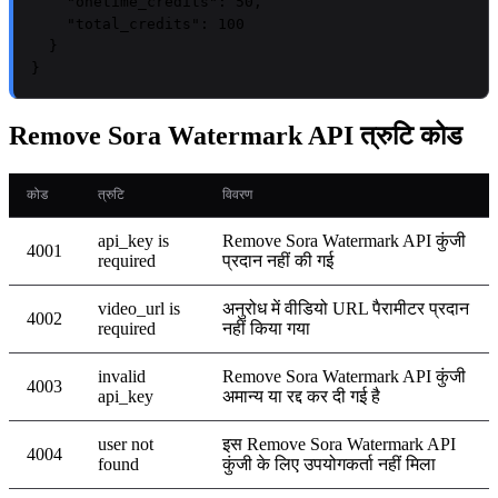
"onetime_credits"
: 
50
,

"total_credits"
: 
100
  }

}
Remove Sora Watermark API त्रुटि कोड
कोड
त्रुटि
विवरण
api_key is
Remove Sora Watermark API कुंजी
4001
required
प्रदान नहीं की गई
video_url is
अनुरोध में वीडियो URL पैरामीटर प्रदान
4002
required
नहीं किया गया
invalid
Remove Sora Watermark API कुंजी
4003
api_key
अमान्य या रद्द कर दी गई है
user not
इस Remove Sora Watermark API
4004
found
कुंजी के लिए उपयोगकर्ता नहीं मिला