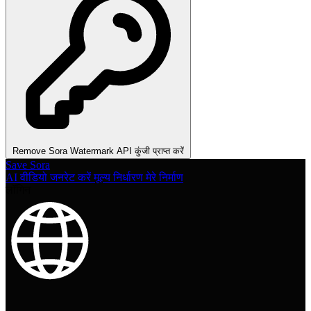
Remove Sora Watermark API कुंजी प्राप्त करें
Save Sora
AI वीडियो जनरेट करें
मूल्य निर्धारण
मेरे निर्माण
लॉगिन