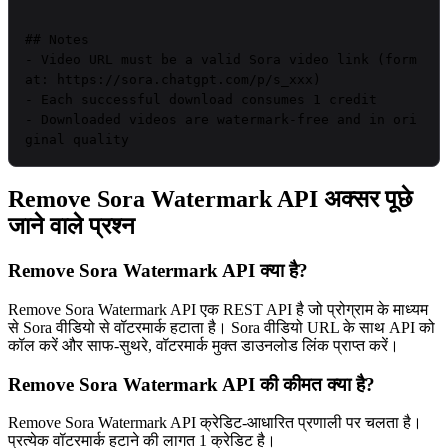
## Notes

- Video URL must be a valid Sora video link (form
at: https://sora.chatgpt.com/p/s_xxx)

- Each successful download consumes 1 credit

- Downloaded videos are watermark-free and in ori
ginal quality
Remove Sora Watermark API अक्सर पूछे
जाने वाले प्रश्न
Remove Sora Watermark API क्या है?
Remove Sora Watermark API एक REST API है जो प्रोग्राम के माध्यम
से Sora वीडियो से वॉटरमार्क हटाता है। Sora वीडियो URL के साथ API को
कॉल करें और साफ-सुथरे, वॉटरमार्क मुक्त डाउनलोड लिंक प्राप्त करें।
Remove Sora Watermark API की कीमत क्या है?
Remove Sora Watermark API क्रेडिट-आधारित प्रणाली पर चलता है।
प्रत्येक वॉटरमार्क हटाने की लागत 1 क्रेडिट है।