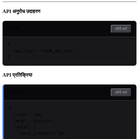
API अनुरोध उदाहरण
JSON
कॉपी करें
{

"api_key"
: 
"
YOUR_API_KEY
"
}
API प्रतिक्रिया
200 OK
कॉपी करें
{

"code"
: 
200
,

"msg"
: 
"success"
,

"data"
: {

"paid_credits"
: 
50
,
