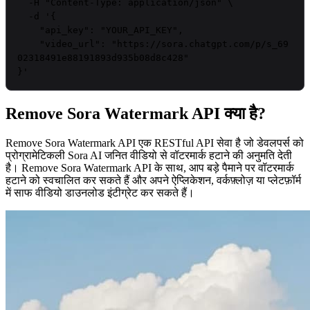
  -H 
"Content-Type: application/json"
 \

  -d 
'{

    "api_key": "
YOUR_API_KEY
",

    "video_url": "https://sora.chatgpt.com/p/s_69
02318491e88191893d935b08d8c428"

}'
Remove Sora Watermark API क्या है?
Remove Sora Watermark API एक RESTful API सेवा है जो डेवलपर्स को
प्रोग्रामेटिकली Sora AI जनित वीडियो से वॉटरमार्क हटाने की अनुमति देती
है। Remove Sora Watermark API के साथ, आप बड़े पैमाने पर वॉटरमार्क
हटाने को स्वचालित कर सकते हैं और अपने ऐप्लिकेशन, वर्कफ़्लोज़ या प्लेटफ़ॉर्म
में साफ वीडियो डाउनलोड इंटीग्रेट कर सकते हैं।