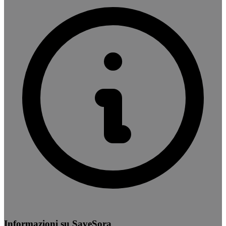
Informazioni su SaveSora