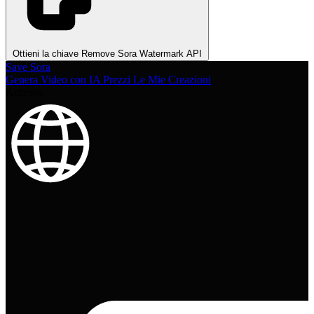
Ottieni la chiave Remove Sora Watermark API
Save Sora
Genera Video con IA
Prezzi
Le Mie Creazioni
Accesso