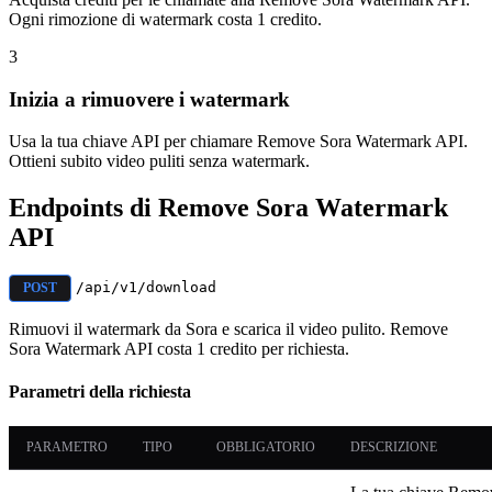
Ogni rimozione di watermark costa 1 credito.
3
Inizia a rimuovere i watermark
Usa la tua chiave API per chiamare Remove Sora Watermark API.
Ottieni subito video puliti senza watermark.
Endpoints di Remove Sora Watermark
API
/api/v1/download
POST
Rimuovi il watermark da Sora e scarica il video pulito. Remove
Sora Watermark API costa 1 credito per richiesta.
Parametri della richiesta
PARAMETRO
TIPO
OBBLIGATORIO
DESCRIZIONE