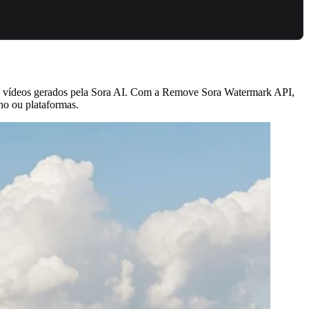
e vídeos gerados pela Sora AI. Com a Remove Sora Watermark API,
ho ou plataformas.