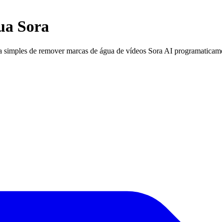
ua Sora
simples de remover marcas de água de vídeos Sora AI programaticame