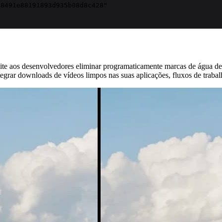
e aos desenvolvedores eliminar programaticamente marcas de água d
grar downloads de vídeos limpos nas suas aplicações, fluxos de trabal