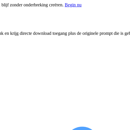
blijf zonder onderbreking creëren.
Begin nu
k en krijg directe download toegang plus de originele prompt die is ge