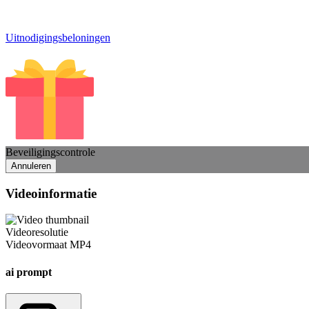
Uitnodigingsbeloningen
Beveiligingscontrole
Annuleren
Videoinformatie
Videoresolutie
Videovormaat
MP4
ai prompt