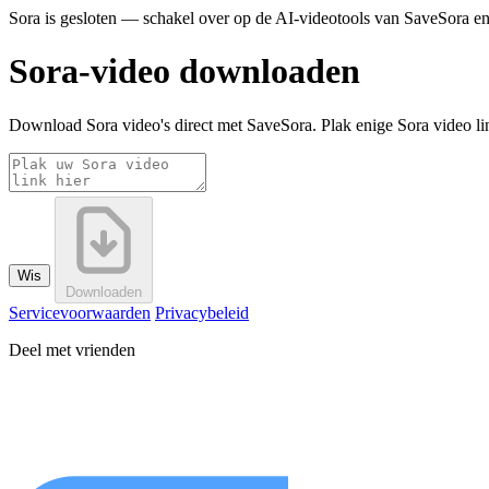
Sora is gesloten — schakel over op de AI-videotools van SaveSora en 
Sora-video downloaden
Download Sora video's direct met SaveSora. Plak enige Sora video lin
Wis
Downloaden
Servicevoorwaarden
Privacybeleid
Deel met vrienden