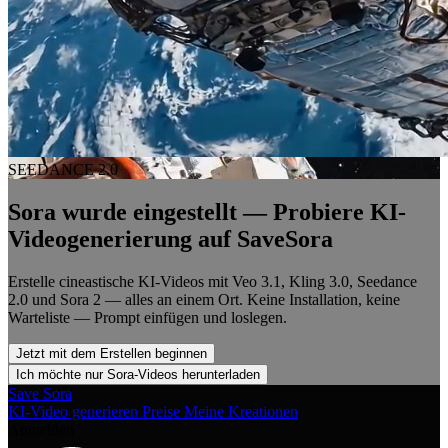
SEEDANCE 2.0
Sora wurde eingestellt — Probiere KI-
Videogenerierung auf SaveSora
Erstelle cineastische KI-Videos mit Veo 3.1, Kling 3.0, Seedance
2.0 und Sora 2 — alles an einem Ort. Keine Installation, keine
Warteliste — Prompt einfügen und loslegen.
Jetzt mit dem Erstellen beginnen
Ich möchte nur Sora-Videos herunterladen
Save Sora
KI-Video generieren
Preise
Meine Kreationen
Anmelden