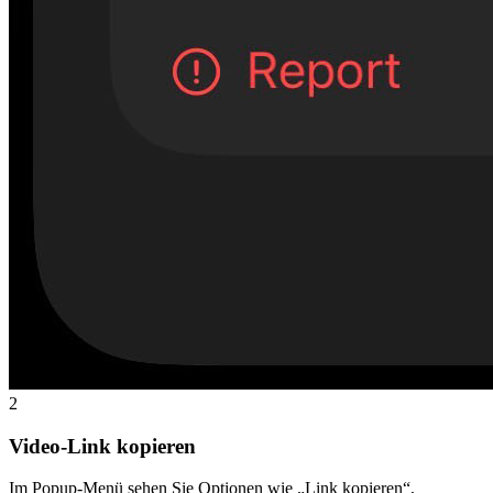
2
Video-Link kopieren
Im Popup-Menü sehen Sie Optionen wie „Link kopieren“,