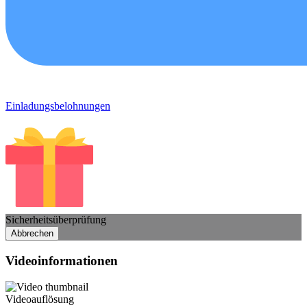
Einladungsbelohnungen
Sicherheitsüberprüfung
Abbrechen
Videoinformationen
Videoauflösung