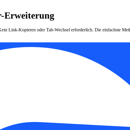
r-Erweiterung
 Kein Link-Kopieren oder Tab-Wechsel erforderlich. Die einfachste M