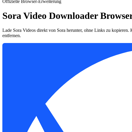
Offizielle Browser-Erweiterung
Sora Video Downloader Browse
Lade Sora Videos direkt von Sora herunter, ohne Links zu kopieren.
entfernen.