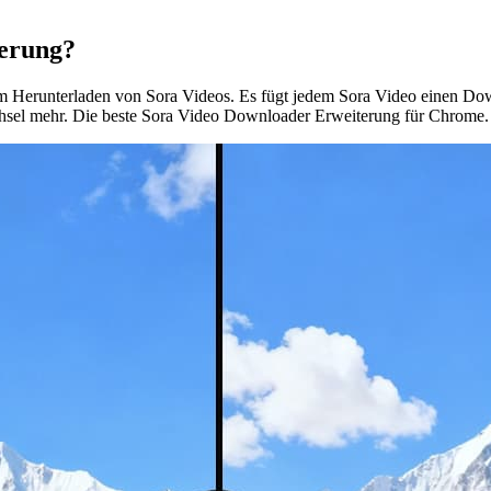
terung?
Herunterladen von Sora Videos. Es fügt jedem Sora Video einen Down
sel mehr. Die beste Sora Video Downloader Erweiterung für Chrome.