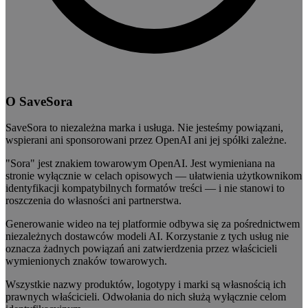
O SaveSora
SaveSora to niezależna marka i usługa. Nie jesteśmy powiązani,
wspierani ani sponsorowani przez OpenAI ani jej spółki zależne.
"Sora" jest znakiem towarowym OpenAI. Jest wymieniana na
stronie wyłącznie w celach opisowych — ułatwienia użytkownikom
identyfikacji kompatybilnych formatów treści — i nie stanowi to
roszczenia do własności ani partnerstwa.
Generowanie wideo na tej platformie odbywa się za pośrednictwem
niezależnych dostawców modeli AI. Korzystanie z tych usług nie
oznacza żadnych powiązań ani zatwierdzenia przez właścicieli
wymienionych znaków towarowych.
Wszystkie nazwy produktów, logotypy i marki są własnością ich
prawnych właścicieli. Odwołania do nich służą wyłącznie celom