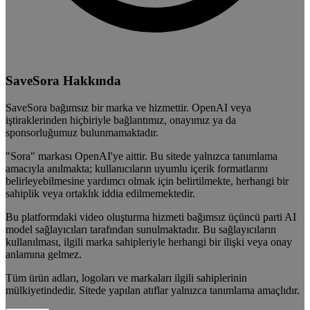
SaveSora Hakkında
SaveSora bağımsız bir marka ve hizmettir. OpenAI veya
iştiraklerinden hiçbiriyle bağlantımız, onayımız ya da
sponsorluğumuz bulunmamaktadır.
"Sora" markası OpenAI'ye aittir. Bu sitede yalnızca tanımlama
amacıyla anılmakta; kullanıcıların uyumlu içerik formatlarını
belirleyebilmesine yardımcı olmak için belirtilmekte, herhangi bir
sahiplik veya ortaklık iddia edilmemektedir.
Bu platformdaki video oluşturma hizmeti bağımsız üçüncü parti AI
model sağlayıcıları tarafından sunulmaktadır. Bu sağlayıcıların
kullanılması, ilgili marka sahipleriyle herhangi bir ilişki veya onay
anlamına gelmez.
Tüm ürün adları, logoları ve markaları ilgili sahiplerinin
mülkiyetindedir. Sitede yapılan atıflar yalnızca tanımlama amaçlıdır.