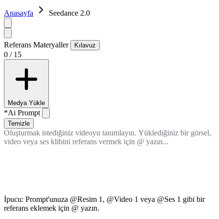
Anasayfa
Seedance 2.0
Referans Materyaller
Kılavuz
0 / 15
Medya Yükle
*
Ai Prompt
Temizle
İpucu: Prompt'unuza @Resim 1, @Video 1 veya @Ses 1 gibi bir
referans eklemek için @ yazın.