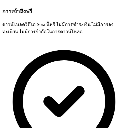
การเข้าถึงฟรี
ดาวน์โหลดวิดีโอ Sora นี้ฟรี ไม่มีการชำระเงิน ไม่มีการลง
ทะเบียน ไม่มีการจำกัดในการดาวน์โหลด