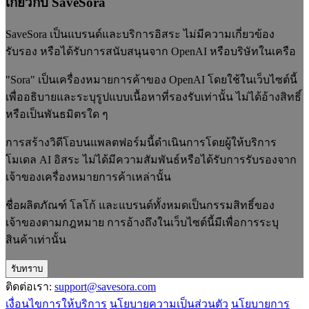
เกี่ยวกับ SaveSora
SaveSora เป็นแบรนด์และบริการอิสระ ไม่มีความเกี่ยวข้อง
รับรอง หรือได้รับการสนับสนุนจาก OpenAI หรือบริษัทในเครือ
"Sora" เป็นเครื่องหมายการค้าของ OpenAI โดยใช้ในเว็บไซต์นี้
เพื่ออธิบายและระบุรูปแบบเนื้อหาที่รองรับเท่านั้น ไม่ได้อ้างสิทธิ์
หรือเป็นพันธมิตรใด ๆ
การสร้างวิดีโอบนแพลตฟอร์มนี้ดำเนินการโดยผู้ให้บริการ
โมเดล AI อิสระ ไม่ได้มีความสัมพันธ์หรือได้รับการรับรองจาก
เจ้าของเครื่องหมายการค้าเหล่านั้น
ชื่อผลิตภัณฑ์ โลโก้ และแบรนด์ทั้งหมดเป็นกรรมสิทธิ์ของ
เจ้าของตามกฎหมาย การอ้างถึงในเว็บไซต์นี้มีเพื่อการระบุ
สินค้าเท่านั้น
รับทราบ
ติดต่อเรา:
support@savesora.com
เงื่อนไขการให้บริการ
นโยบายความเป็นส่วนตัว
นโยบายการ