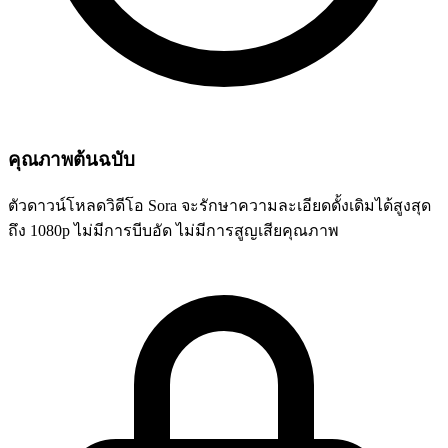
คุณภาพต้นฉบับ
ตัวดาวน์โหลดวิดีโอ Sora จะรักษาความละเอียดดั้งเดิมได้สูงสุด
ถึง 1080p ไม่มีการบีบอัด ไม่มีการสูญเสียคุณภาพ