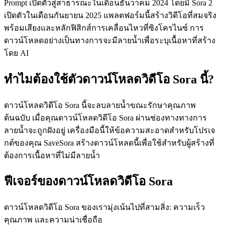
Prompt เปิดตัวสู่สาธารณะในเดือนธันวาคม 2024 โดยมี Sora 2
เปิดตัวในเดือนกันยายน 2025 แพลตฟอร์มนี้สร้างวิดีโอที่สมจริง
พร้อมเสียงและหลักฟิสิกส์การเคลื่อนไหวที่ซิงโครไนซ์ การ
ดาวน์โหลดอย่างเป็นทางการจะมีลายน้ำเพื่อระบุเนื้อหาที่สร้าง
โดย AI
ทำไมต้องใช้ตัวดาวน์โหลดวิดีโอ Sora นี้?
ดาวน์โหลดวิดีโอ Sora นี้จะลบลายน้ำขณะรักษาคุณภาพ
ต้นฉบับ เมื่อคุณดาวน์โหลดวิดีโอ Sora ผ่านช่องทางทางการ
ลายน้ำจะถูกฝังอยู่ เครื่องมือนี้ให้ข้อความสะอาดสำหรับโปรเจ
กต์ของคุณ SaveSora สร้างดาวน์โหลดนี้เพื่อใช้สำหรับผู้สร้างที่
ต้องการเนื้อหาที่ไม่มีลายน้ำ
ฟีเจอร์ของดาวน์โหลดวิดีโอ Sora
ดาวน์โหลดวิดีโอ Sora ของเรามุ่งเน้นไปที่สามสิ่ง: ความเร็ว
คุณภาพ และความน่าเชื่อถือ