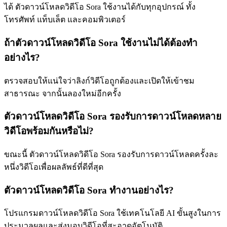
ได้ ตัวดาวน์โหลดวิดีโอ Sora ใช้งานได้กับทุกอุปกรณ์ ทั้ง
โทรศัพท์ แท็บเล็ต และคอมพิวเตอร์
ถ้าตัวดาวน์โหลดวิดีโอ Sora ใช้งานไม่ได้ต้องทำ
อย่างไร?
ตรวจสอบให้แน่ใจว่าลิงก์วิดีโอถูกต้องและเปิดให้เข้าชม
สาธารณะ จากนั้นลองใหม่อีกครั้ง
ตัวดาวน์โหลดวิดีโอ Sora รองรับการดาวน์โหลดหลาย
วิดีโอพร้อมกันหรือไม่?
ขณะนี้ ตัวดาวน์โหลดวิดีโอ Sora รองรับการดาวน์โหลดครั้งละ
หนึ่งวิดีโอเพื่อผลลัพธ์ที่ดีที่สุด
ตัวดาวน์โหลดวิดีโอ Sora ทำงานอย่างไร?
โปรแกรมดาวน์โหลดวิดีโอ Sora ใช้เทคโนโลยี AI ขั้นสูงในการ
ประมวลผลและส่งมอบวิดีโอที่สะอาดอัตโนมัติ