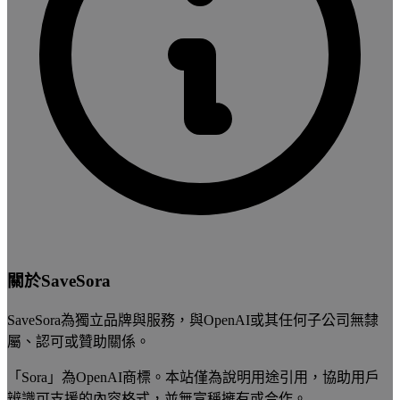
關於SaveSora
SaveSora為獨立品牌與服務，與OpenAI或其任何子公司無隸
屬、認可或贊助關係。
「Sora」為OpenAI商標。本站僅為說明用途引用，協助用戶
辨識可支援的內容格式，並無宣稱擁有或合作。