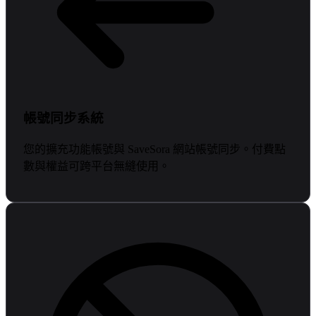
帳號同步系統
您的擴充功能帳號與 SaveSora 網站帳號同步。付費點
數與權益可跨平台無縫使用。