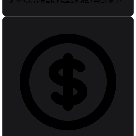
將 Sora 影片以原畫質下載至您的裝置，無任何限制。