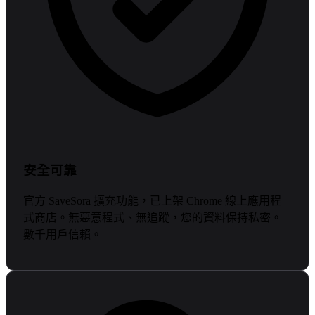
安全可靠
官方 SaveSora 擴充功能，已上架 Chrome 線上應用程
式商店。無惡意程式、無追蹤，您的資料保持私密。
數千用戶信賴。