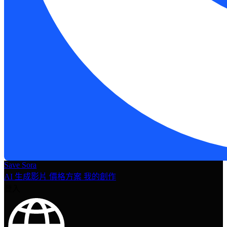
Save Sora
AI 生成影片
價格方案
我的創作
登入