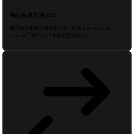
每日免費去除水印
每天獲得免費去除水印點數。利用 Sora watermark
remover 下載無 Sora 水印的乾淨影片。