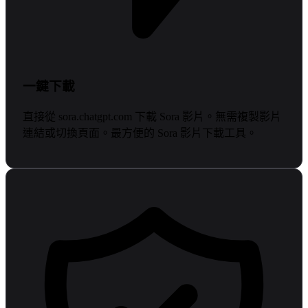
一鍵下載
直接從 sora.chatgpt.com 下載 Sora 影片。無需複製影片
連結或切換頁面。最方便的 Sora 影片下載工具。