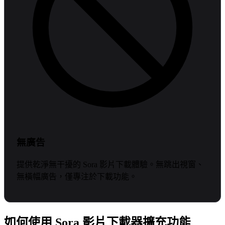
無廣告
提供乾淨無干擾的 Sora 影片下載體驗。無跳出視窗、
無橫幅廣告，僅專注於下載功能。
如何使用 Sora 影片下載器擴充功能