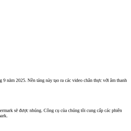
g 9 năm 2025. Nền tảng này tạo ra các video chân thực với âm thanh
atermark sẽ được nhúng. Công cụ của chúng tôi cung cấp các phiên
ark.