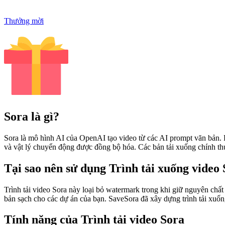
Thưởng mời
Sora là gì?
Sora là mô hình AI của OpenAI tạo video từ các AI prompt văn bản. 
và vật lý chuyển động được đồng bộ hóa. Các bản tải xuống chính th
Tại sao nên sử dụng Trình tải xuống video
Trình tải video Sora này loại bỏ watermark trong khi giữ nguyên chấ
bản sạch cho các dự án của bạn. SaveSora đã xây dựng trình tải xu
Tính năng của Trình tải video Sora