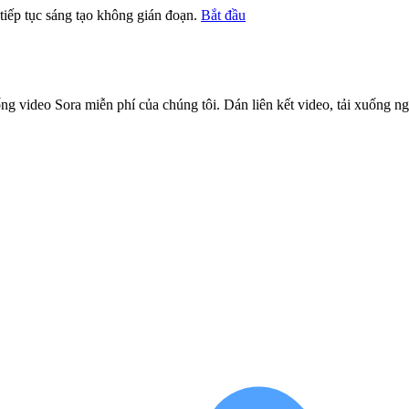
iếp tục sáng tạo không gián đoạn.
Bắt đầu
g video Sora miễn phí của chúng tôi. Dán liên kết video, tải xuống ng