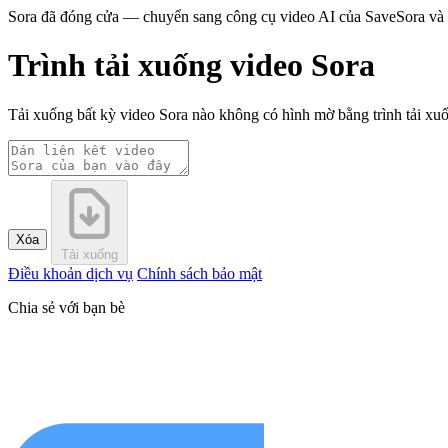
Sora đã đóng cửa — chuyển sang công cụ video AI của SaveSora và t
Trình tải xuống video Sora
Tải xuống bất kỳ video Sora nào không có hình mờ bằng trình tải xuốn
Xóa
Tải xuống
Điều khoản dịch vụ
Chính sách bảo mật
Chia sẻ với bạn bè