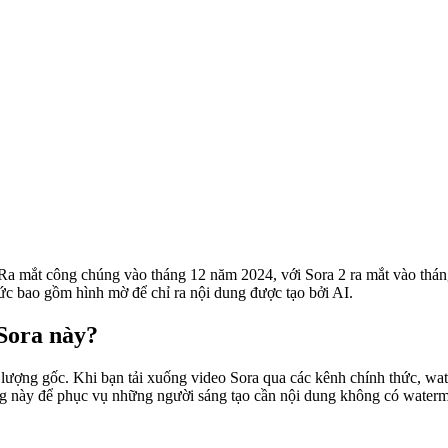
Ra mắt công chúng vào tháng 12 năm 2024, với Sora 2 ra mắt vào thán
ức bao gồm hình mờ để chỉ ra nội dung được tạo bởi AI.
 Sora này?
t lượng gốc. Khi bạn tải xuống video Sora qua các kênh chính thức, w
ống này để phục vụ những người sáng tạo cần nội dung không có waterm