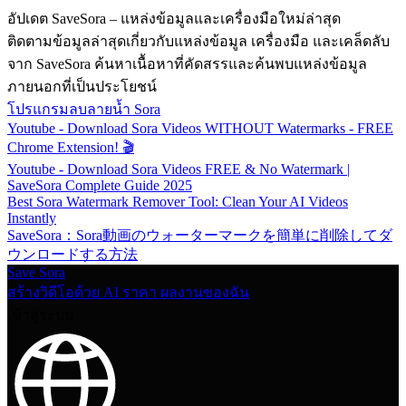
อัปเดต SaveSora – แหล่งข้อมูลและเครื่องมือใหม่ล่าสุด
ติดตามข้อมูลล่าสุดเกี่ยวกับแหล่งข้อมูล เครื่องมือ และเคล็ดลับ
จาก SaveSora ค้นหาเนื้อหาที่คัดสรรและค้นพบแหล่งข้อมูล
ภายนอกที่เป็นประโยชน์
โปรแกรมลบลายน้ำ Sora
Youtube - Download Sora Videos WITHOUT Watermarks - FREE
Chrome Extension! 🎬
Youtube - Download Sora Videos FREE & No Watermark |
SaveSora Complete Guide 2025
Best Sora Watermark Remover Tool: Clean Your AI Videos
Instantly
SaveSora：Sora動画のウォーターマークを簡単に削除してダ
ウンロードする方法
Save Sora
สร้างวิดีโอด้วย AI
ราคา
ผลงานของฉัน
เข้าสู่ระบบ