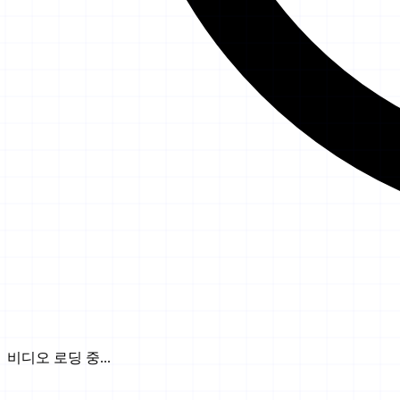
비디오 로딩 중...