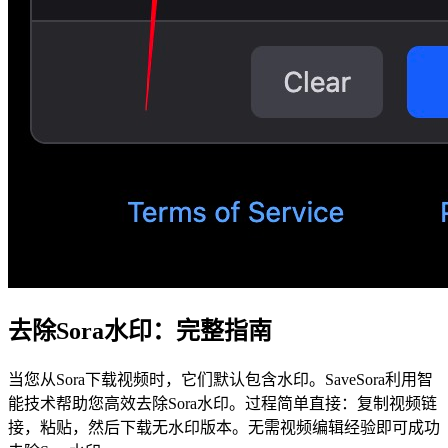
去除Sora水印：完整指南
当您从Sora下载视频时，它们默认包含水印。SaveSora利用智
能技术帮助您高效去除Sora水印。过程简单直接：复制视频链
接，粘贴，然后下载无水印版本。无需视频编辑经验即可成功