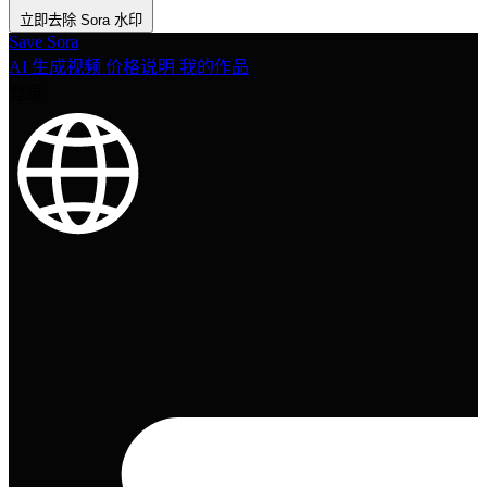
立即去除 Sora 水印
Save Sora
AI 生成视频
价格说明
我的作品
登录