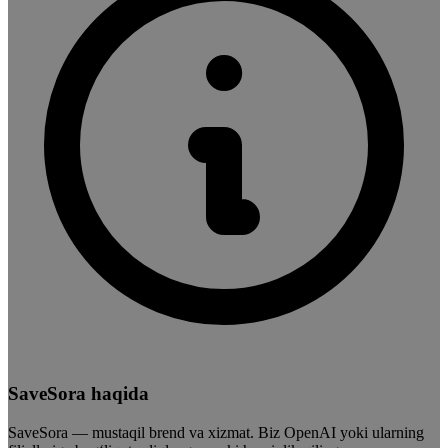
SaveSora haqida
SaveSora — mustaqil brend va xizmat. Biz OpenAI yoki ularning