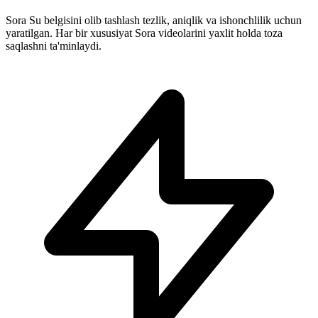
Sora Su belgisini olib tashlash tezlik, aniqlik va ishonchlilik uchun
yaratilgan. Har bir xususiyat Sora videolarini yaxlit holda toza
saqlashni ta'minlaydi.