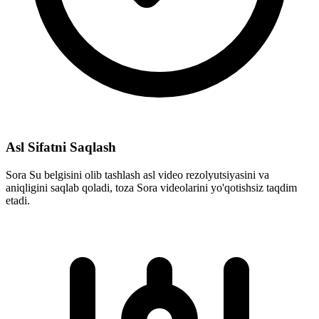
Asl Sifatni Saqlash
Sora Su belgisini olib tashlash asl video rezolyutsiyasini va
aniqligini saqlab qoladi, toza Sora videolarini yo'qotishsiz taqdim
etadi.