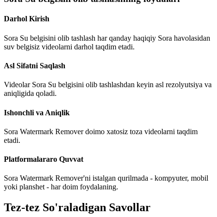
Darhol Kirish
Sora Su belgisini olib tashlash har qanday haqiqiy Sora havolasidan
suv belgisiz videolarni darhol taqdim etadi.
Asl Sifatni Saqlash
Videolar Sora Su belgisini olib tashlashdan keyin asl rezolyutsiya va
aniqligida qoladi.
Ishonchli va Aniqlik
Sora Watermark Remover doimo xatosiz toza videolarni taqdim
etadi.
Platformalararo Quvvat
Sora Watermark Remover'ni istalgan qurilmada - kompyuter, mobil
yoki planshet - har doim foydalaning.
Tez-tez So'raladigan Savollar