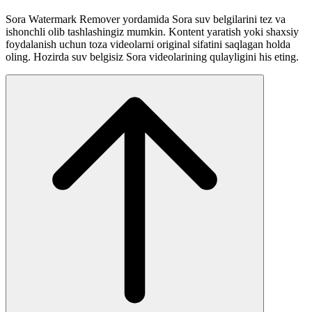
Sora Watermark Remover yordamida Sora suv belgilarini tez va
ishonchli olib tashlashingiz mumkin. Kontent yaratish yoki shaxsiy
foydalanish uchun toza videolarni original sifatini saqlagan holda
oling. Hozirda suv belgisiz Sora videolarining qulayligini his eting.