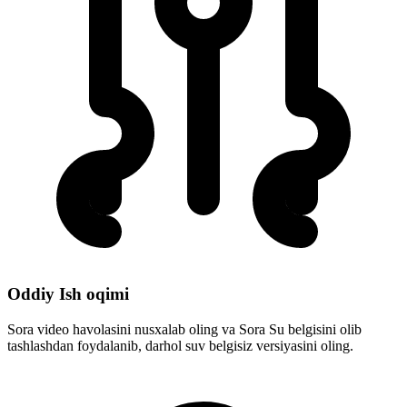
Oddiy Ish oqimi
Sora video havolasini nusxalab oling va Sora Su belgisini olib
tashlashdan foydalanib, darhol suv belgisiz versiyasini oling.