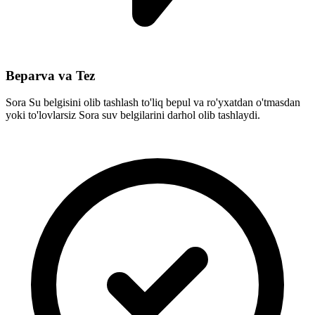
Beparva va Tez
Sora Su belgisini olib tashlash to'liq bepul va ro'yxatdan o'tmasdan
yoki to'lovlarsiz Sora suv belgilarini darhol olib tashlaydi.