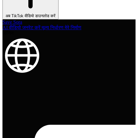
अब TikTok वीडियो डाउनलोड करें
Save Sora
AI वीडियो जनरेट करें
मूल्य निर्धारण
मेरे निर्माण
लॉगिन