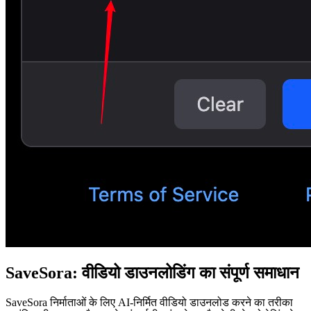
SaveSora: वीडियो डाउनलोडिंग का संपूर्ण समाधान
SaveSora निर्माताओं के लिए AI-निर्मित वीडियो डाउनलोड करने का तरीका