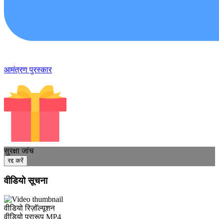
आमंत्रण पुरस्कार
सुरक्षा जांच
रद्द करें
वीडियो सूचना
वीडियो रिज़ॉल्यूशन
वीडियो प्रारूप
MP4