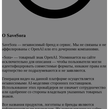
О SaveSora
SaveSora — независимый бренд и сервис. Мы не связаны и не
аффилированы с OpenAI или его дочерними компаниями.
«Sora» — товарный знак OpenAI. Упоминается на сайте
исключительно для описания — чтобы пользователи могли
идентифицировать совместимые форматы, никакие права или
партнерство не подразумеваются и не заявляются.
Генерация видео на данной платформе осуществляется
независимыми AI-моделями сторонних поставщиков.
Использование этих провайдеров не означает сотрудничество
или одобрение со стороны владельцев указанных товарных
знаков.
Все названия продуктов, логотипы и бренды являются
собственностью их владельцев. Их использование на сайте