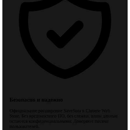
Безопасно и надежно
Официальное расширение SaveSora в Chrome Web
Store. Без вредоносного ПО, без слежки, ваши данные
остаются конфиденциальными. Доверяют тысячи
пользователей.