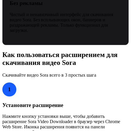
Без рекламы
Чистый и ненавязчивый интерфейс для скачивания
видео Sora. Без всплывающих окон, баннеров и
раздражающей рекламы. Только функционал для
загрузки.
Как пользоваться расширением для
скачивания видео Sora
Скачивайте видео Sora всего в 3 простых шага
1
Установите расширение
Нажмите кнопку установки выше, чтобы добавить
расширение Sora Video Downloader в браузер через Chrome
Web Store. Иконка расширения появится на панели