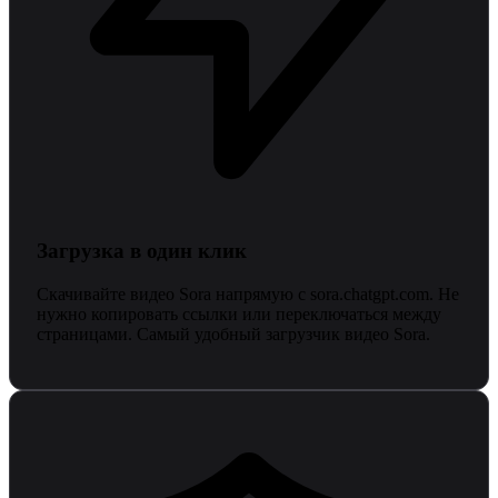
Загрузка в один клик
Скачивайте видео Sora напрямую с sora.chatgpt.com. Не
нужно копировать ссылки или переключаться между
страницами. Самый удобный загрузчик видео Sora.