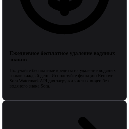
Ежедневное бесплатное удаление водяных
знаков
Получайте бесплатные кредиты на удаление водяных
знаков каждый день. Используйте функцию Remove
Sora Watermark API для загрузки чистых видео без
водяного знака Sora.