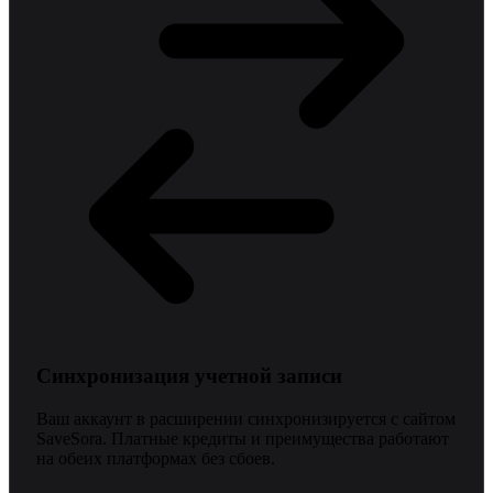
Синхронизация учетной записи
Ваш аккаунт в расширении синхронизируется с сайтом
SaveSora. Платные кредиты и преимущества работают
на обеих платформах без сбоев.