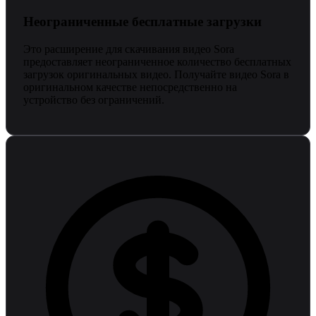
Неограниченные бесплатные загрузки
Это расширение для скачивания видео Sora
предоставляет неограниченное количество бесплатных
загрузок оригинальных видео. Получайте видео Sora в
оригинальном качестве непосредственно на
устройство без ограничений.