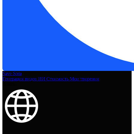
Save Sora
Генерация видео ИИ
Стоимость
Мои творения
Войти