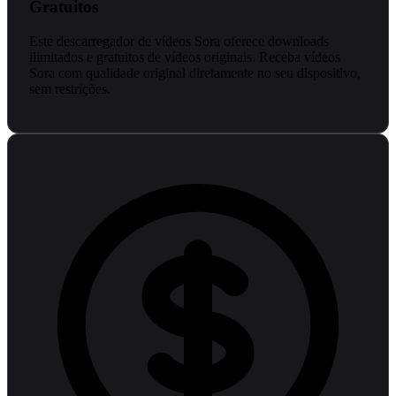
Gratuitos
Este descarregador de vídeos Sora oferece downloads
ilimitados e gratuitos de vídeos originais. Receba vídeos
Sora com qualidade original diretamente no seu dispositivo,
sem restrições.