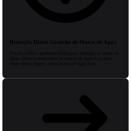
Remoção Diária Gratuita de Marca de Água
Receba créditos gratuitos diários para remoção de marca de
água. Utilize o removedor de marcas de água Sora para
obter vídeos limpos, sem a marca de água Sora.