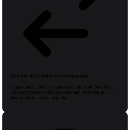
Sistema de Contas Sincronizadas
A sua conta na extensão sincroniza com o site SaveSora.
Créditos pagos e benefícios funcionam em ambas as
plataformas de forma integrada.