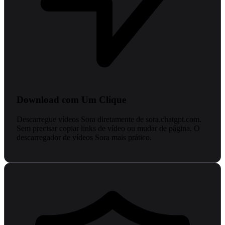
Download com Um Clique
Descarregue vídeos Sora diretamente de sora.chatgpt.com.
Sem precisar copiar links de vídeo ou mudar de página. O
descarregador de vídeos Sora mais prático.