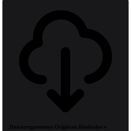
Descarregamentos Originais Ilimitados e