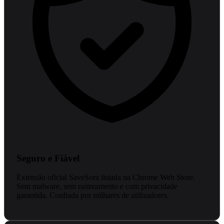
Seguro e Fiável
Extensão oficial SaveSora listada na Chrome Web Store.
Sem malware, sem rastreamento e com privacidade
garantida. Confiada por milhares de utilizadores.