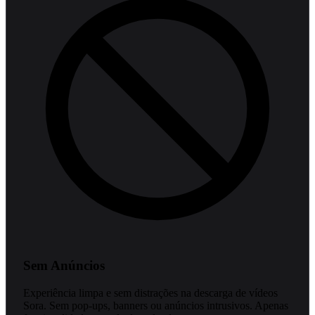
Sem Anúncios
Experiência limpa e sem distrações na descarga de vídeos
Sora. Sem pop-ups, banners ou anúncios intrusivos. Apenas