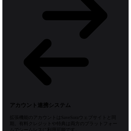
アカウント連携システム
拡張機能のアカウントはSaveSoraウェブサイトと同
期。有料クレジットや特典は両方のプラットフォー
ムでシームレスに利用可能です。