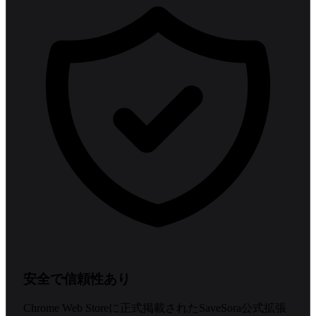
安全で信頼性あり
Chrome Web Storeに正式掲載されたSaveSora公式拡張