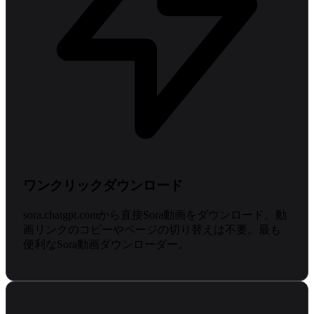
ワンクリックダウンロード
sora.chatgpt.comから直接Sora動画をダウンロード。動
画リンクのコピーやページの切り替えは不要。最も
便利なSora動画ダウンローダー。