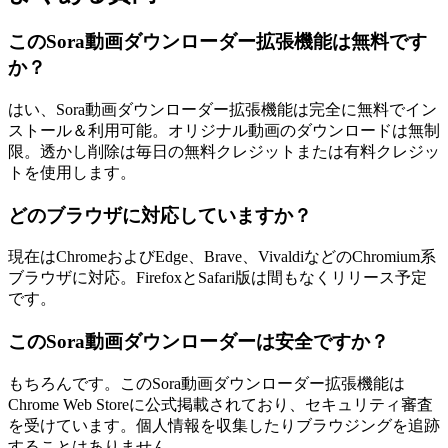
このSora動画ダウンローダー拡張機能は無料です
か？
はい、Sora動画ダウンローダー拡張機能は完全に無料でイン
ストール＆利用可能。オリジナル動画のダウンロードは無制
限。透かし削除は毎日の無料クレジットまたは有料クレジッ
トを使用します。
どのブラウザに対応していますか？
現在はChromeおよびEdge、Brave、VivaldiなどのChromium系
ブラウザに対応。FirefoxとSafari版は間もなくリリース予定
です。
このSora動画ダウンローダーは安全ですか？
もちろんです。このSora動画ダウンローダー拡張機能は
Chrome Web Storeに公式掲載されており、セキュリティ審査
を受けています。個人情報を収集したりブラウジングを追跡
することはありません。