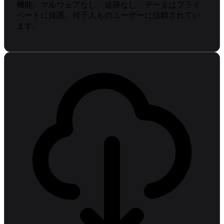
機能。マルウェアなし、追跡なし、データはプライ
ベートに保護。何千人ものユーザーに信頼されてい
ます。