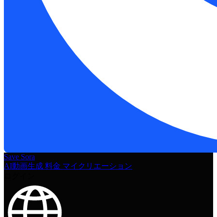
Save Sora
AI動画生成
料金
マイクリエーション
ログイン