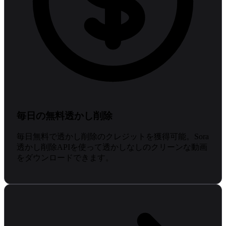
毎日の無料透かし削除
毎日無料で透かし削除のクレジットを獲得可能。Sora
透かし削除APIを使って透かしなしのクリーンな動画
をダウンロードできます。