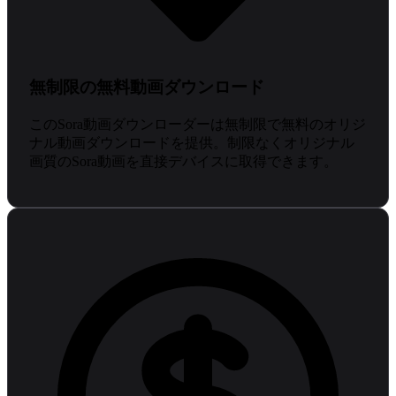
無制限の無料動画ダウンロード
このSora動画ダウンローダーは無制限で無料のオリジ
ナル動画ダウンロードを提供。制限なくオリジナル
画質のSora動画を直接デバイスに取得できます。